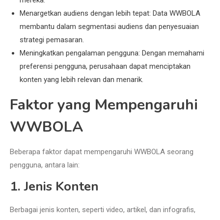
mereka.
Menargetkan audiens dengan lebih tepat: Data WWBOLA
membantu dalam segmentasi audiens dan penyesuaian
strategi pemasaran.
Meningkatkan pengalaman pengguna: Dengan memahami
preferensi pengguna, perusahaan dapat menciptakan
konten yang lebih relevan dan menarik.
Faktor yang Mempengaruhi
WWBOLA
Beberapa faktor dapat mempengaruhi WWBOLA seorang
pengguna, antara lain:
1. Jenis Konten
Berbagai jenis konten, seperti video, artikel, dan infografis,