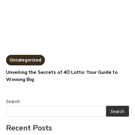
Uncategorized
Unveiling the Secrets of 4D Lotto: Your Guide to
Winning Big
Search
Search
Recent Posts