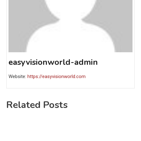
easyvisionworld-admin
Website:
https://easyvisionworld.com
Related Posts