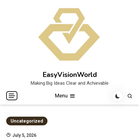
Skip
to
content
EasyVisionWorld
Making Big Ideas Clear and Achievable
Menu
Uncategorized
July 5, 2026