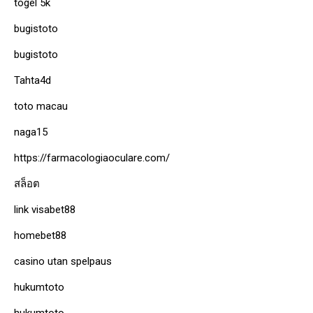
togel 5k
bugistoto
bugistoto
Tahta4d
toto macau
naga15
https://farmacologiaoculare.com/
สล็อต
link visabet88
homebet88
casino utan spelpaus
hukumtoto